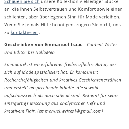
Schauen Sie sich
unsere Kollektion vielseitiger Stücke
an, die Ihnen Selbstvertrauen und Komfort sowie einen
schlichten, aber überlegenen Sinn für Mode verleihen.
Wenn Sie jemals Hilfe benötigen, zögern Sie nicht, uns
zu
kontaktieren
.
Geschrieben von Emmanuel Isaac
-
Content Writer
und Editor bei HolloMen
Emmanuel ist ein erfahrener freiberuflicher Autor, der
sich auf Mode spezialisiert hat. Er kombiniert
Recherchefähigkeiten und kreatives Geschichtenerzählen
und erstellt ansprechende Inhalte, die sowohl
aufschlussreich als auch stilvoll sind. Bekannt für seine
einzigartige Mischung aus analytischer Tiefe und
kreativem Flair. (emmanuel.writes1@gmail.com)