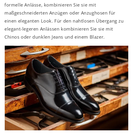
formelle Anlässe, kombinieren Sie sie mit
maßgeschneiderten Anzügen oder Anzughosen für
einen eleganten Look. Für den nahtlosen Übergang zu
elegant-legeren Anlässen kombinieren Sie sie mit
Chinos oder dunklen Jeans und einem Blazer.