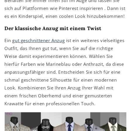
Behalten Sie immer Ihren Stil im Auge und lassen Sie
sich auf Plattformen wie
Pinterest
inspirieren
. Dann ist
es ein Kinderspiel, einen coolen Look hinzubekommen!
Der klassische Anzug mit einem Twist
Ein
gut geschnittener Anzug
ist ein weiteres vielseitiges
Outfit, das Ihnen gut tut, wenn Sie auf die richtige
Weise damit experimentieren können. Wählen Sie
hierfür Farben wie Marineblau oder Anthrazit, da diese
anpassungsfähiger sind. Entscheiden Sie sich für eine
schmal geschnittene Silhouette für einen modernen
Look. Kombinieren Sie Ihren Anzug Ihrer Wahl mit
einem frischen Oberhemd und einer gemusterten
Krawatte für einen professionellen Touch.