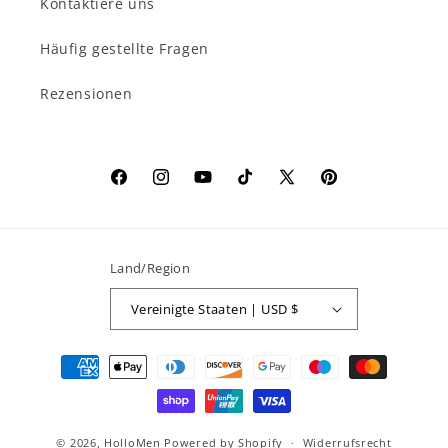
Kontaktiere uns
Häufig gestellte Fragen
Rezensionen
Facebook
Instagram
YouTube
TikTok
X
Pinterest
(Twitter)
Land/Region
Vereinigte Staaten | USD $
Zahlungsmethoden
© 2026,
HolloMen
Powered by Shopify
Widerrufsrecht